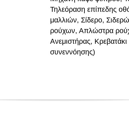
Τηλεόραση επίπεδης οθ
μαλλιών, Σίδερο, Σιδερ
ρούχων, Απλώστρα ρού
Ανεμιστήρας, Κρεβατάκι
συνεννόησης)