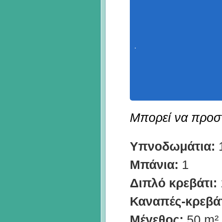
Μπορεί να προστε
Υπνοδωμάτια:
Μπάνια:
1
Διπλό κρεβάτι:
Καναπές-κρεβάτ
Μέγεθος:
50 m²