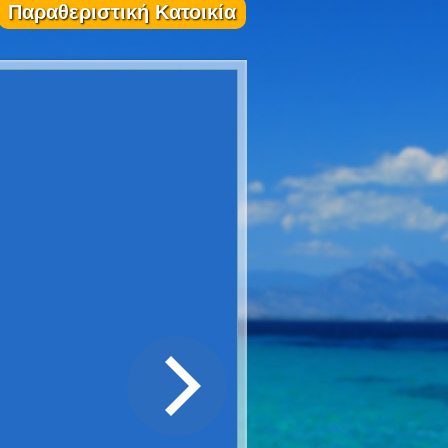
Παραθεριστική Κατοικία