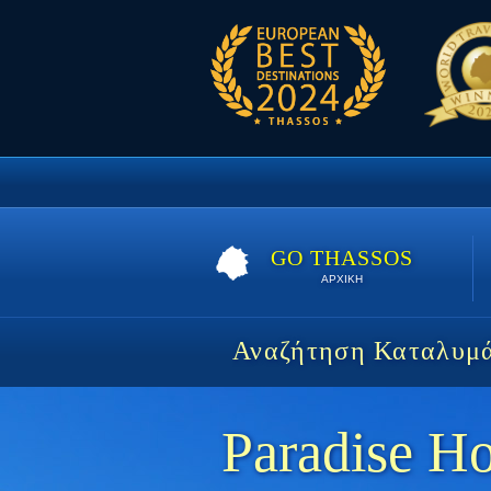
GO THASSOS
ΑΡΧΙΚΗ
Αναζήτηση Καταλυμ
Paradise H