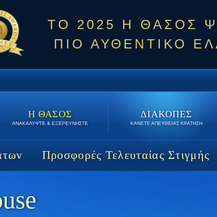
ΤΟ 2025 Η ΘΑΣΟΣ 
ΠΙΟ ΑΥΘΕΝΤΙΚΟ ΕΛ
Η ΘΑΣΟΣ
ΔΙΑΚΟΠΕΣ
ΑΝΑΚΑΛΥΨΤΕ & ΕΞΕΡΕΥΝΗΣΤΕ
ΚΑΝΕΤΕ ΑΠΕΥΘΕΙΑΣ ΚΡΑΤΗΣΗ
άτων
Προσφορές Τελευταίας Στιγμής
ouse