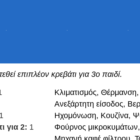
θεί επιπλέον κρεβάτι για 3ο παιδί.
1
Κλιματισμός, Θέρμανση
Ανεξάρτητη είσοδος, Βερ
1
Ηχομόνωση, Κουζίνα, Ψ
ι για 2:
1
Φούρνος μικροκυμάτων,
Μηχανή καφέ φίλτρου, Τ