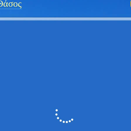
Θάσος