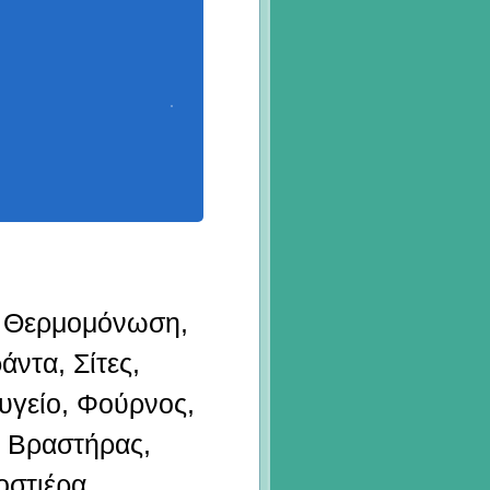
, Θερμομόνωση,
άντα, Σίτες,
υγείο, Φούρνος,
 Βραστήρας,
οστιέρα,