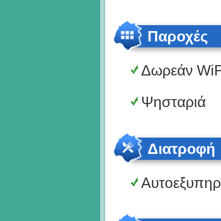
Παροχές
Δωρεάν WiF
Ψησταριά
Διατροφή
Αυτοεξυπηρ