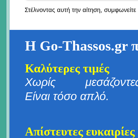
Στέλνοντας αυτή την αίτηση, συμφωνείτε
Η Go-Thassos.gr 
Καλύτερες τιμές
Χωρίς μεσάζοντες
Είναι τόσο απλό.
Απίστευτες ευκαιρίες