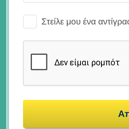
Email Receipt
Στείλε μου ένα αντίγρα