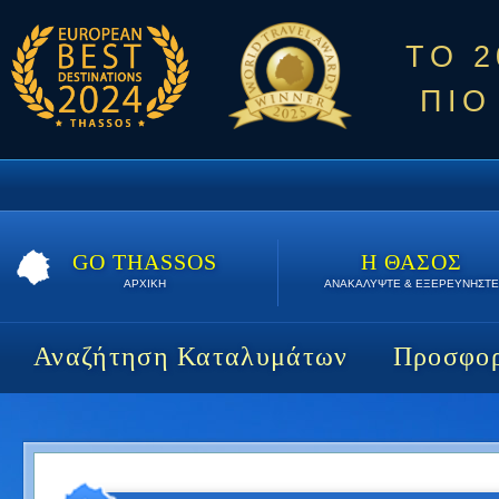
ΤΟ 
ΠΙΟ
GO THASSOS
Η ΘΑΣΟΣ
ΑΡΧΙΚΗ
ΑΝΑΚΑΛΥΨΤΕ & ΕΞΕΡΕΥΝΗΣΤΕ
Αναζήτηση Καταλυμάτων
Προσφορ
Seascape Villas | 7 διαν/σεις | 910 €