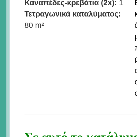
Καναπέδες-κρεβάτια (2x):
1
Τετραγωνικά καταλύματος:
80 m²
Σε αυτό το κατάλυμα