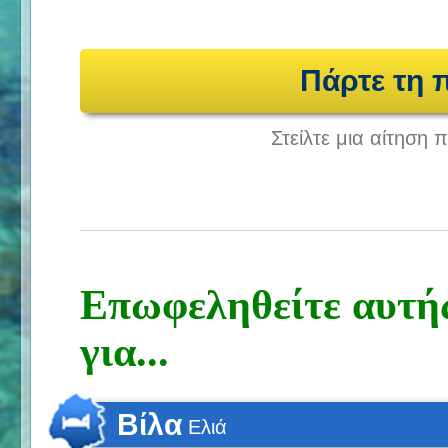
Πάρτε τη
Στείλτε μια αίτηση
Επωφεληθείτε αυτή
για...
Βίλα
Ελιά