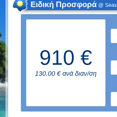
Ειδική Προσφορά
@ Seasc
910 €
130.00 € ανά διαν/ση