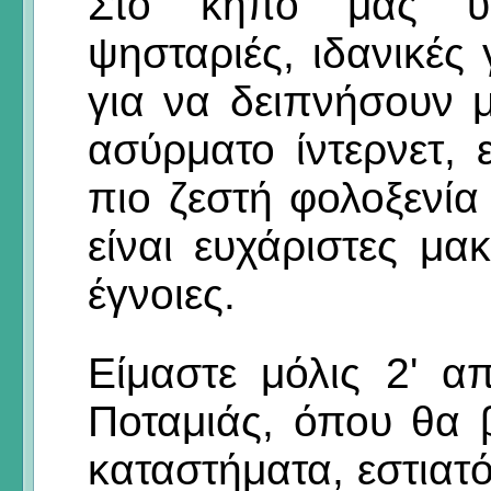
Στο κήπο μας υπ
ψησταριές, ιδανικές 
για να δειπνήσουν 
ασύρματο ίντερνετ, 
πιο ζεστή φολοξενία
είναι ευχάριστες μα
έγνοιες.
Είμαστε μόλις 2' α
Ποταμιάς, όπου θα 
καταστήματα, εστιατό