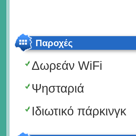
Παροχές
Δωρεάν WiFi
Ψησταριά
Ιδιωτικό πάρκινγκ