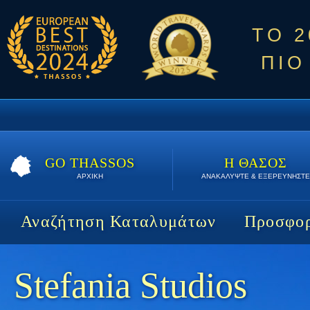
ΤΟ 
ΠΙΟ
GO THASSOS
Η ΘΑΣΟΣ
ΑΡΧΙΚΗ
ΑΝΑΚΑΛΥΨΤΕ & ΕΞΕΡΕΥΝΗΣΤΕ
Αναζήτηση Καταλυμάτων
Προσφορ
Stefania Studios