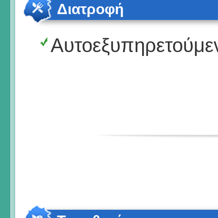
Διατροφή
Αυτοεξυπηρετούμε