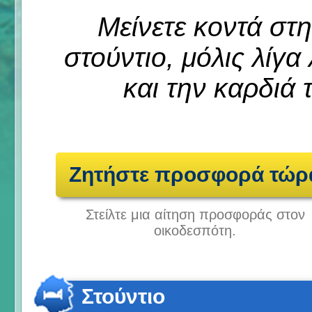
Μείνετε κοντά στ
στούντιο, μόλις λίγ
και την καρδιά 
Ζητήστε προσφορά τώρ
Στείλτε μια αίτηση προσφοράς στον
οικοδεσπότη.
Στούντιο