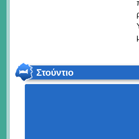
Στούντιο