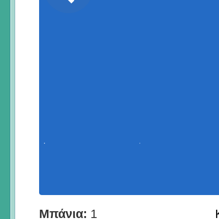
Μπάνια:
1