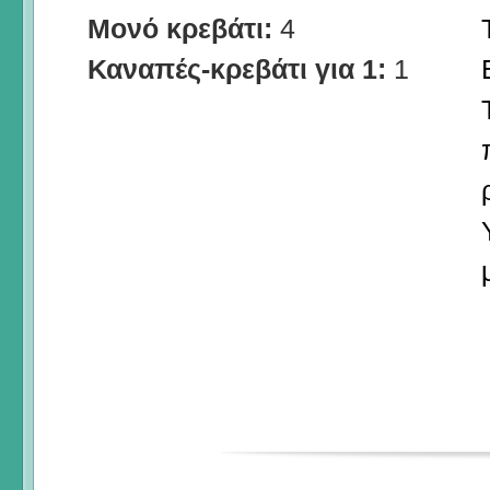
Μονό κρεβάτι:
4
Καναπές-κρεβάτι για 1:
1