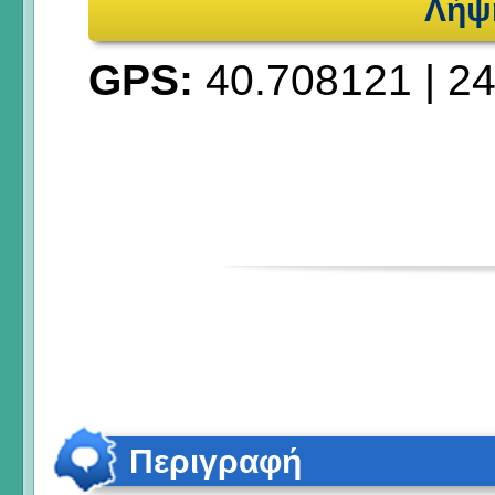
Λήψ
GPS:
40.708121
|
24
Περιγραφή