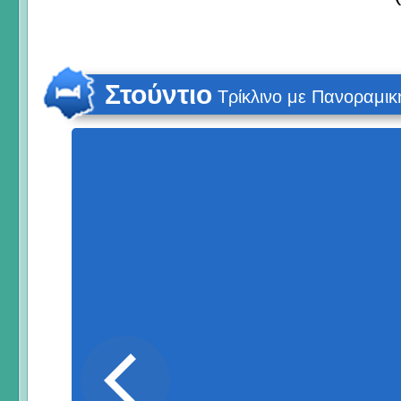
Στούντιο
Τρίκλινο με Πανοραμι