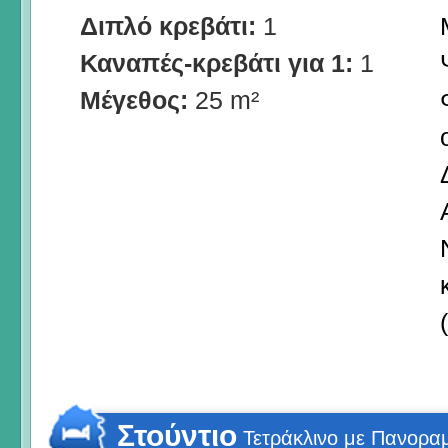
Διπλό κρεβάτι:
1
Καναπές-κρεβάτι για 1:
1
Μέγεθος:
25 m²
Στούντιο
Τετράκλινο με Πανορα