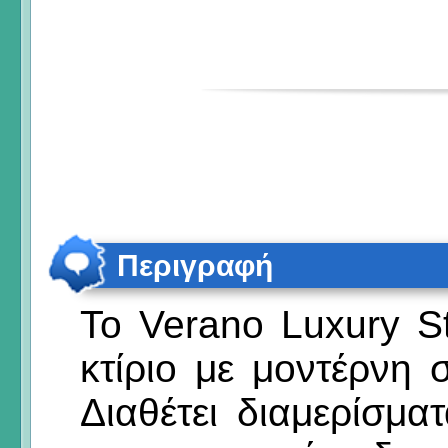
Περιγραφή
Το Verano Luxury St
κτίριο με μοντέρνη σ
Διαθέτει διαμερίσμ