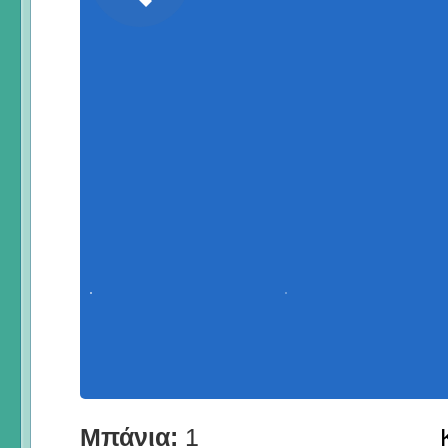
Μπάνια:
1