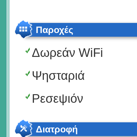
Παροχές
Δωρεάν WiFi
Ψησταριά
Ρεσεψιόν
Διατροφή