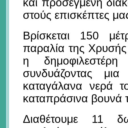
και προσεγμένη δι
στούς επισκέπτες μα
Βρίσκεται 150 μέ
παραλία της Χρυσής
η δημοφιλεστέρη
συνδυάζοντας μια
καταγάλανα νερά τ
καταπράσινα βουνά τ
Διαθέτουμε 11 δ