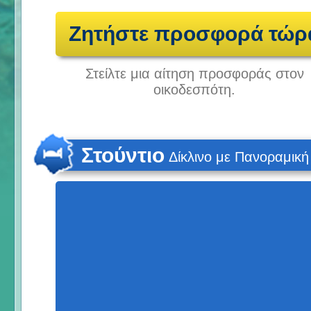
Ζητήστε προσφορά τώρ
Στείλτε μια αίτηση προσφοράς στον
οικοδεσπότη.
Στούντιο
Δίκλινο με Πανοραμικ