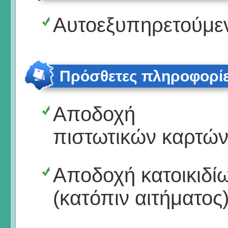
Αυτοεξυπηρετούμε
Πρόσθετες πληροφορί
Αποδοχή
πιστωτικών καρτώ
Αποδοχή κατοικιδί
(κατόπιν αιτήματος