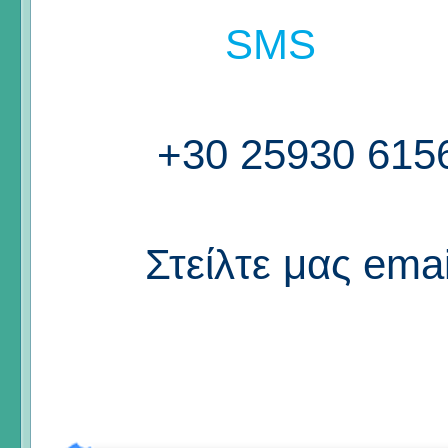
SMS
+30 25930 615
Στείλτε μας emai