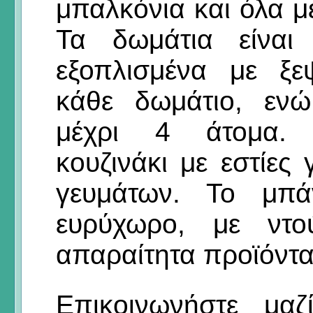
μπαλκόνια και όλα μ
Τα δωμάτια είναι
εξοπλισμένα με ξε
κάθε δωμάτιο, ενώ
μέχρι 4 άτομα. Δ
κουζινάκι με εστίε
γευμάτων. Το μπάν
ευρύχωρο, με ντο
απαραίτητα προϊόντα
Επικοινωνήστε μα