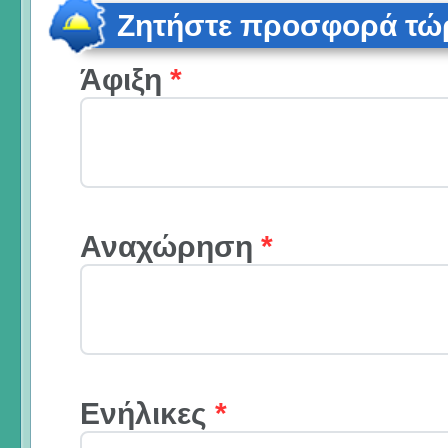
Ζητήστε προσφορά τώ
Άφιξη
*
Αναχώρηση
*
Ενήλικες
*