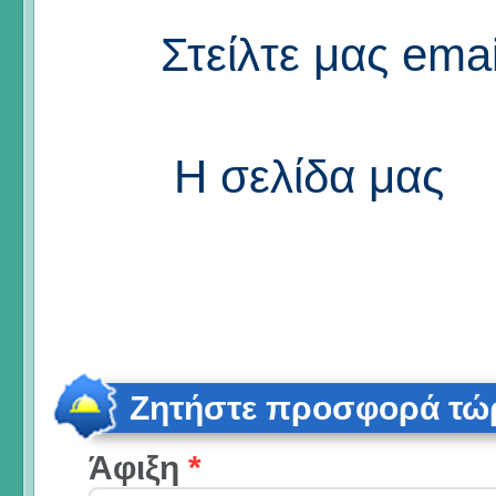
Στείλτε μας emai
Η σελίδα μας
Ζητήστε προσφορά τώ
Άφιξη
*