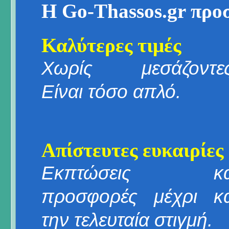
Η Go-Thassos.gr προ
Καλύτερες τιμές
Χωρίς μεσάζοντες
Είναι τόσο απλό.
Απίστευτες ευκαιρίες
Εκπτώσεις κα
προσφορές μέχρι κα
την τελευταία στιγμή.