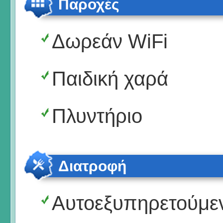
Παροχές
Δωρεάν WiFi
Παιδική χαρά
Πλυντήριο
Διατροφή
Αυτοεξυπηρετούμε