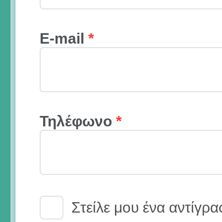
E-mail
*
Τηλέφωνο
*
Email Receipt
Στείλε μου ένα αντίγρα