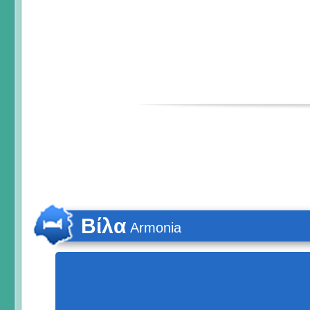
Βίλα
Armonia