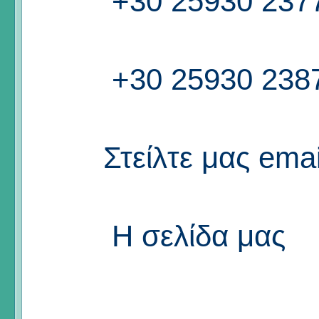
+30 25930 237
+30 25930 238
Στείλτε μας emai
Η σελίδα μας