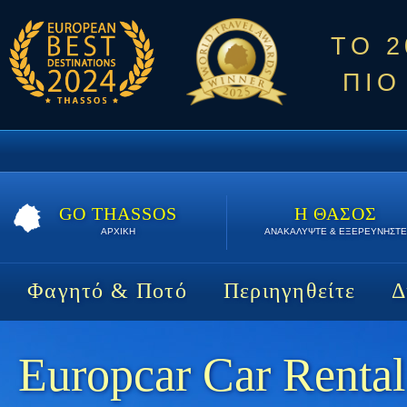
ΤΟ 
ΠΙΟ
GO THASSOS
Η ΘΑΣΟΣ
ΑΡΧΙΚΗ
ΑΝΑΚΑΛΥΨΤΕ & ΕΞΕΡΕΥΝΗΣΤΕ
Φαγητό & Ποτό
Περιηγηθείτε
Δ
Europcar Car Rental