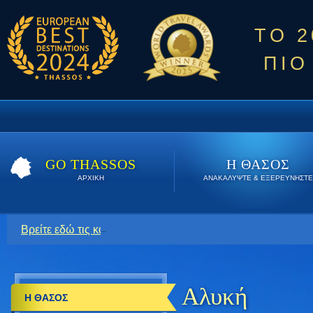
ΤΟ 
ΠΙΟ
GO THASSOS
Η ΘΑΣΟΣ
ΑΡΧΙΚΗ
ΑΝΑΚΑΛΥΨΤΕ & ΕΞΕΡΕΥΝΗΣΤΕ
Βρείτε εδώ τις καλύτερες προσφορές όλο το καλοκαίρι. Κάν
Αλυκή
Η ΘΑΣΟΣ