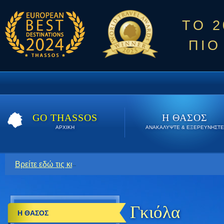
ΤΟ 
ΠΙΟ
GO THASSOS
Η ΘΑΣΟΣ
ΑΡΧΙΚΗ
ΑΝΑΚΑΛΥΨΤΕ & ΕΞΕΡΕΥΝΗΣΤΕ
Βρείτε εδώ τις καλύτερες προσφορές όλο το καλοκαίρι. Κάν
Γκιόλα
Η ΘΑΣΟΣ