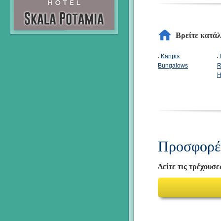
Βρείτε κατά
Karipis
Bungalows
R
H
Προσφορές
Δείτε τις τρέχουσ