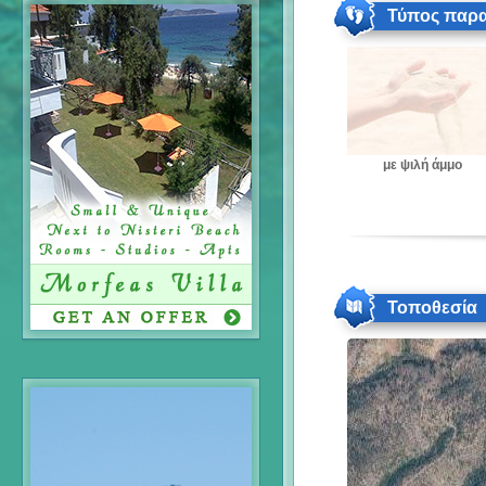
Τύπος παρα
με ψιλή άμμο
Τοποθεσία