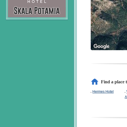
Find a place 
Hermes Hotel
A