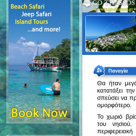
Παναγία
Θα ήταν μεγά
κατατάξει τη
σπεύσει να πρ
ομορφότερο.
Το χωριό βρί
του νησιού
περιφερειακή