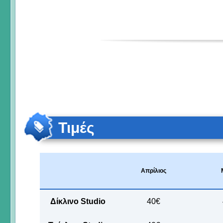
Τιμές
Απρίλιος
Δίκλινο Studio
40€