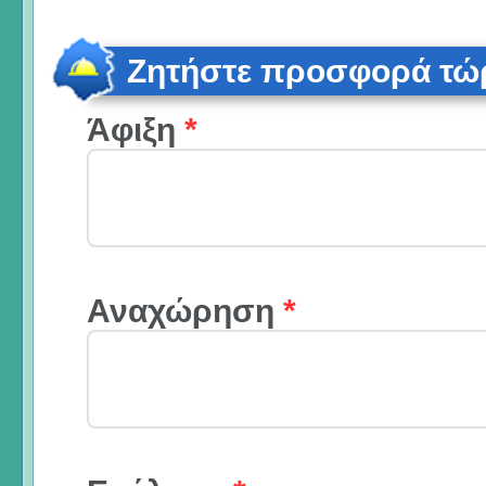
Ζητήστε προσφορά τώ
Άφιξη
*
Αναχώρηση
*