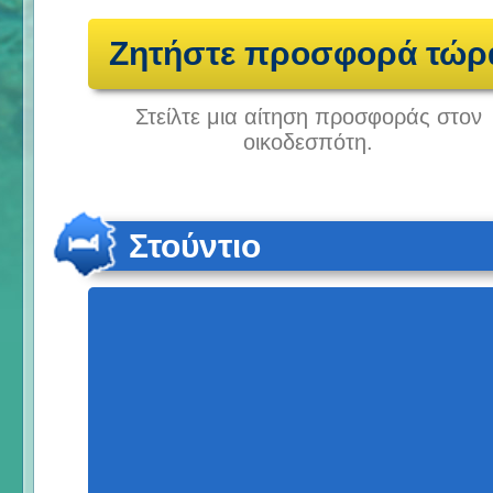
Ζητήστε προσφορά τώρ
Στείλτε μια αίτηση προσφοράς στον
οικοδεσπότη.
Στούντιο