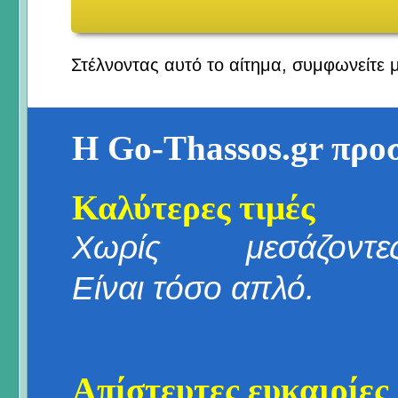
Στέλνοντας αυτό το αίτημα, συμφωνείτε 
Η Go-Thassos.gr προ
Καλύτερες τιμές
Χωρίς μεσάζοντες
Είναι τόσο απλό.
Απίστευτες ευκαιρίες