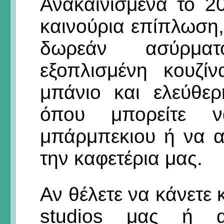
Ανακαινισμένα το 20
καινούρια επίπλωση
δωρεάν ασύρματ
εξοπλισμένη κουζί
μπάνιο και ελεύθε
όπου μπορείτε ν
μπάρμπεκιου ή να 
την καφετέρια μας.
Αν θέλετε να κάνετε
studios μας ή 