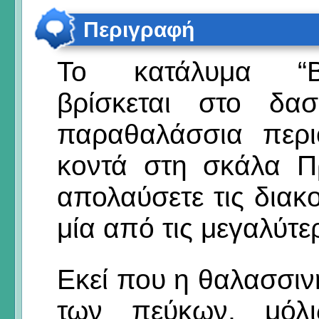
Περιγραφή
Το κατάλυμα “
βρίσκεται στο δασ
παραθαλάσσια περι
κοντά στη σκάλα Π
απολαύσετε τις δια
μία από τις μεγαλύτ
Εκεί που η θαλασσι
των πεύκων, μόλ