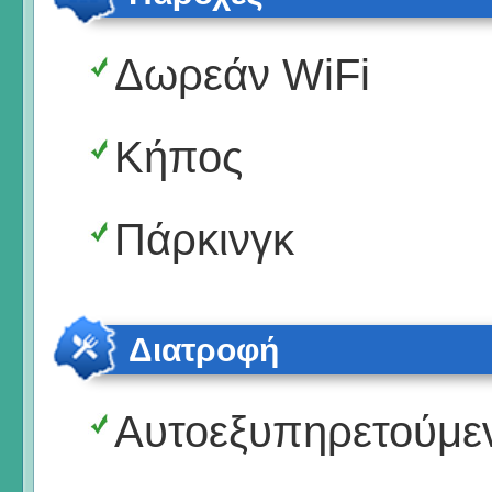
Δωρεάν WiFi
Κήπος
Πάρκινγκ
Διατροφή
Αυτοεξυπηρετούμε