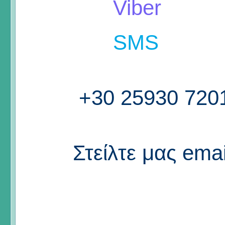
Viber
SMS
+30 25930 720
Στείλτε μας emai