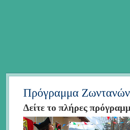
Πρόγραμμα Ζωντανών
Δείτε το πλήρες πρόγραμ