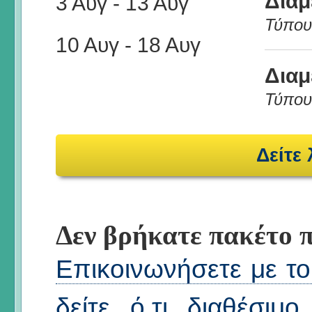
Διαμ
3 Αυγ
-
13 Αυγ
Τύπου
10 Αυγ
-
18 Αυγ
Διαμ
Τύπου
Δείτε
Δεν βρήκατε πακέτο π
Επικοινωνήσετε με το 
δείτε ό,τι διαθέσιμ