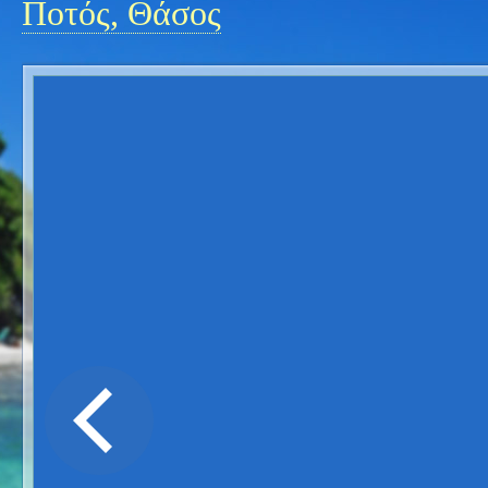
Ποτός, Θάσος