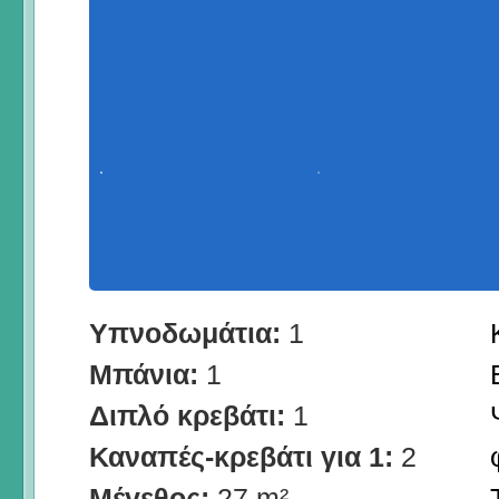
Υπνοδωμάτια:
1
Μπάνια:
1
Διπλό κρεβάτι:
1
Καναπές-κρεβάτι για 1:
2
Μέγεθος:
27 m²