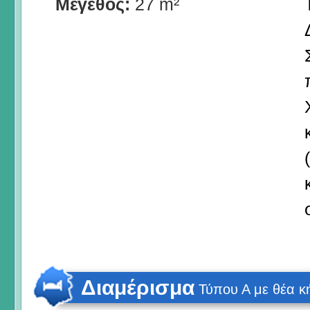
Μέγεθος:
27 m²
Διαμέρισμα
Τύπου Α με θέα 