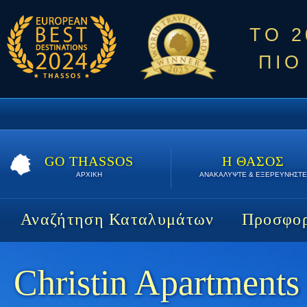
ΤΟ 
ΠΙΟ
GO THASSOS
Η ΘΑΣΟΣ
ΑΡΧΙΚΗ
ΑΝΑΚΑΛΥΨΤΕ & ΕΞΕΡΕΥΝΗΣΤΕ
Αναζήτηση Καταλυμάτων
Προσφορ
Christin Apartments