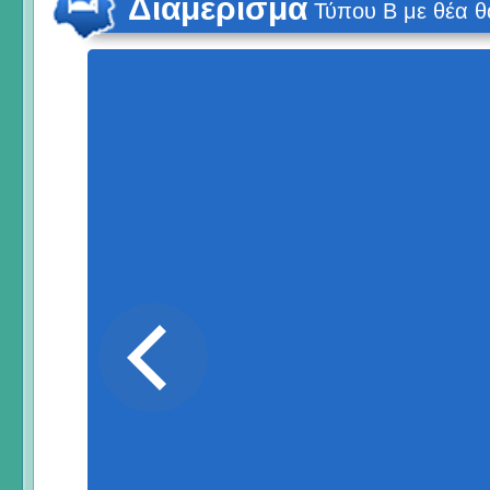
Διαμέρισμα
Τύπου Β με θέα 