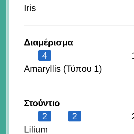
Iris
Διαμέρισμα
4
Amaryllis (Τύπου 1)
Στούντιο
2
2
Lilium