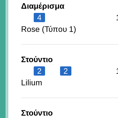
Διαμέρισμα
4
Rose (Τύπου 1)
Στούντιο
2
2
Lilium
Στούντιο