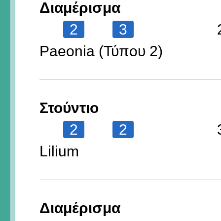
Διαμέρισμα
2
3
Paeonia (Τύπου 2)
Στούντιο
2
2
Lilium
Διαμέρισμα