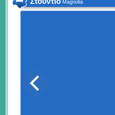
Στούντιο
Magnolia