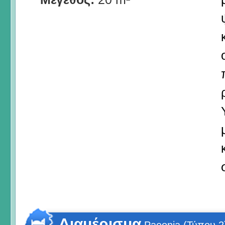
Διαμέρισμα
Paeonia (Τύπου 2