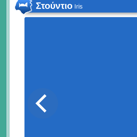
Στούντιο
Iris