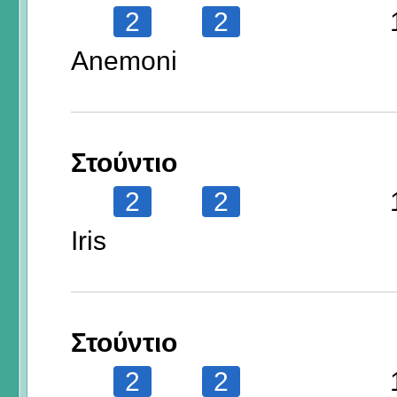
2
2
Anemoni
Στούντιο
2
2
Iris
Στούντιο
2
2