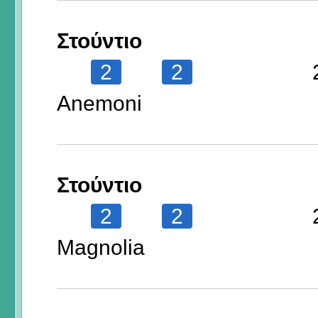
Στούντιο
2
2
Anemoni
Στούντιο
2
2
Magnolia