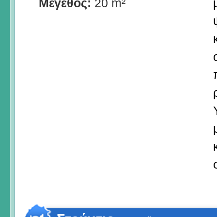
Μέγεθος:
20 m²