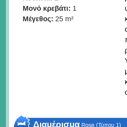
Μονό κρεβάτι:
1
Μέγεθος:
25 m²
Διαμέρισμα
Rose (Τύπου 1)