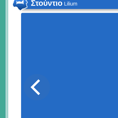
Στούντιο
Lilium