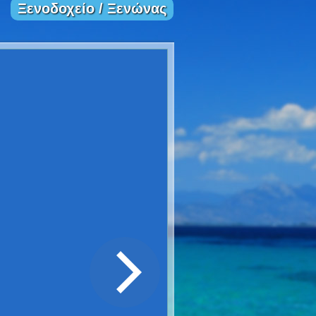
Ξενοδοχείο / Ξενώνας