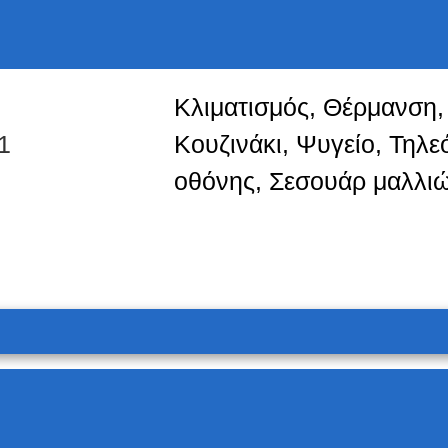
Κλιματισμός, Θέρμανση,
1
Κουζινάκι, Ψυγείο, Τηλ
οθόνης, Σεσουάρ μαλλι