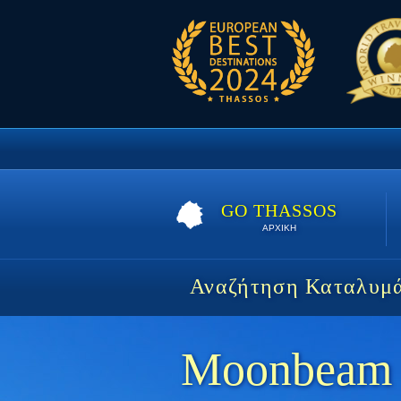
GO THASSOS
ΑΡΧΙΚΗ
Αναζήτηση Καταλυμ
Moonbeam 