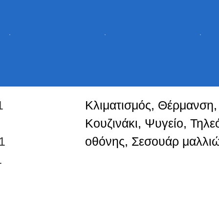
1
Κλιματισμός, Θέρμανση,
Κουζινάκι, Ψυγείο, Τηλ
1
οθόνης, Σεσουάρ μαλλι
1