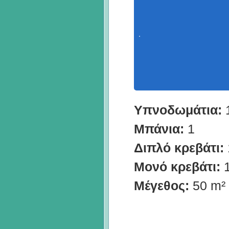
Υπνοδωμάτια:
Μπάνια:
1
Διπλό κρεβάτι:
Μονό κρεβάτι:
Μέγεθος:
50 m²