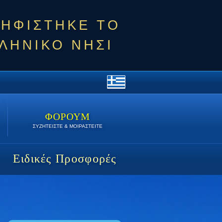
ΨΗΦΙΣΤΗΚΕ ΤΟ
ΛΗΝΙΚΟ ΝΗΣΙ
ΦΟΡΟΥΜ
ΣΥΖΗΤΕΙΣΤΕ & ΜΟΙΡΑΣΤΕΙΤΕ
Ειδικές Προσφορές