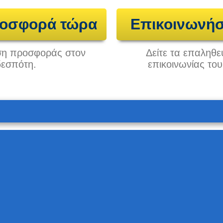
ροσφορά τώρα
Επικοινωνήσ
ηση προσφοράς στον
Δείτε τα επαληθε
δεσπότη.
επικοινωνίας το