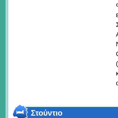
Στούντιο