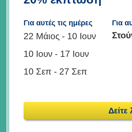
Για αυτές τις ημέρες
Για α
Στού
22 Μάιος
-
10 Ιουν
10 Ιουν
-
17 Ιουν
10 Σεπ
-
27 Σεπ
Δείτε