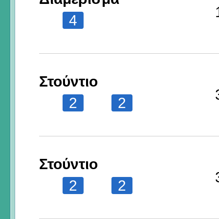
4
Στούντιο
2
2
Στούντιο
2
2