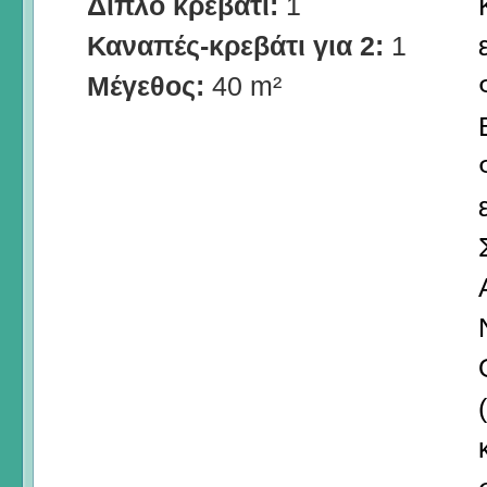
Διπλό κρεβάτι:
1
Καναπές-κρεβάτι για 2:
1
Μέγεθος:
40 m²