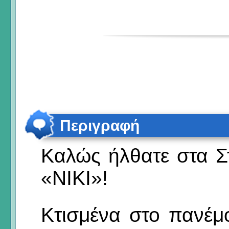
Περιγραφή
Καλώς ήλθατε στα Στ
«ΝΙΚΙ»!
Κτισμένα στο πανέμ