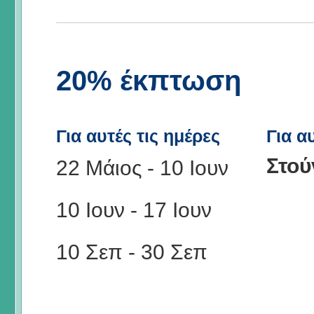
20% έκπτωση
Για αυτές τις ημέρες
Για α
Στού
22 Μάιος
-
10 Ιουν
10 Ιουν
-
17 Ιουν
10 Σεπ
-
30 Σεπ