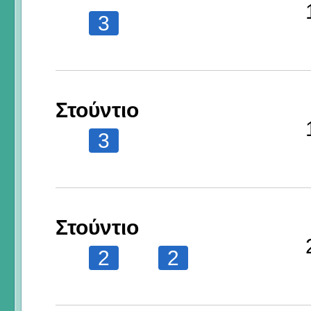
3
Στούντιο
3
Στούντιο
2
2