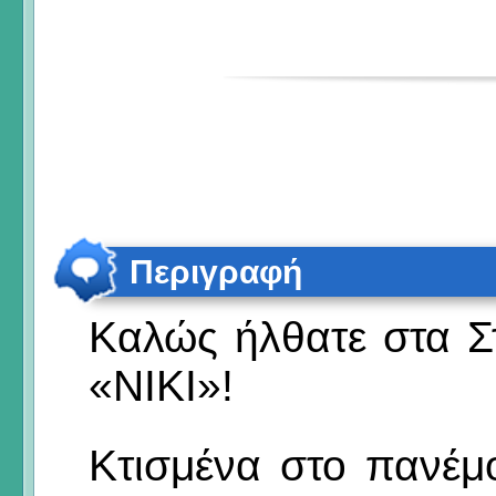
Περιγραφή
Καλώς ήλθατε στα Στ
«ΝΙΚΙ»!
Κτισμένα στο πανέμ