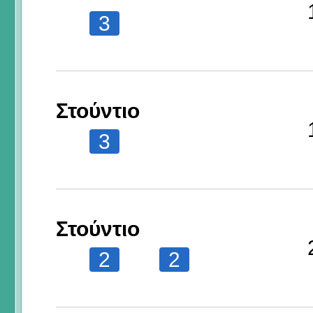
3
Στούντιο
3
Στούντιο
2
2