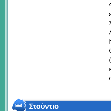
Στούντιο