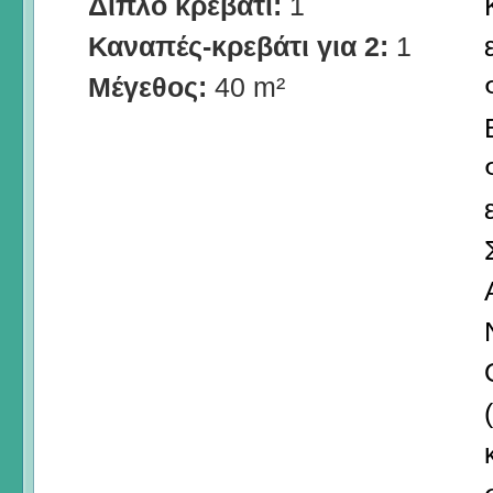
Διπλό κρεβάτι:
1
Καναπές-κρεβάτι για 2:
1
Μέγεθος:
40 m²