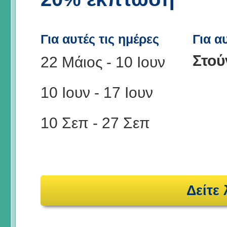
Για αυτές τις ημέρες
Για α
Στού
22 Μάιος
-
10 Ιουν
10 Ιουν
-
17 Ιουν
10 Σεπ
-
27 Σεπ
Δείτε