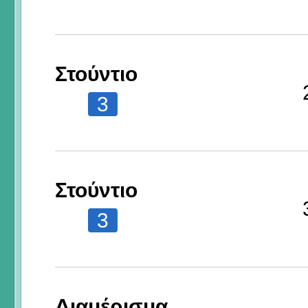
Στούντιο
3
Στούντιο
3
Διαμέρισμα