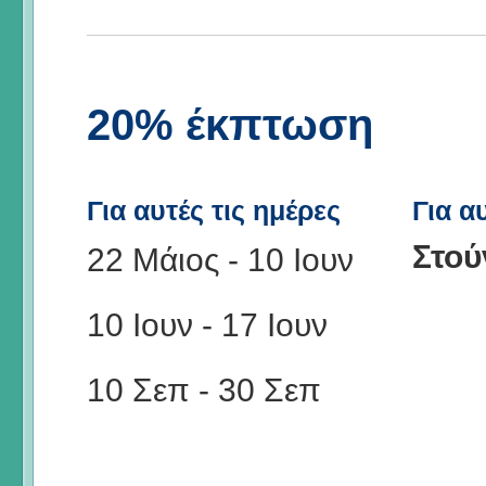
20% έκπτωση
Για αυτές τις ημέρες
Για α
Στού
22 Μάιος
-
10 Ιουν
10 Ιουν
-
17 Ιουν
10 Σεπ
-
30 Σεπ