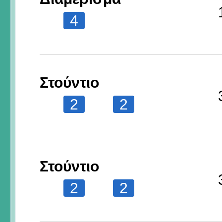
4
Στούντιο
2
2
Στούντιο
2
2