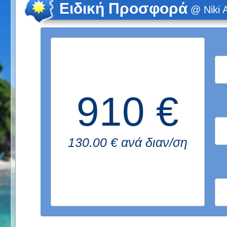
Ειδική Προσφορά
@ Niki 
910 €
130.00 € ανά διαν/ση