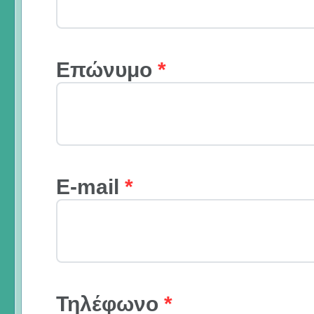
Επώνυμο
*
E-mail
*
Τηλέφωνο
*