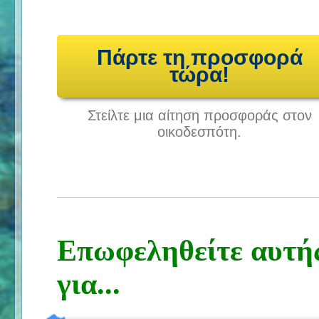
Πάρτε τη προσφορά
τώρα!
Στείλτε μια αίτηση προσφοράς στον
οικοδεσπότη.
Επωφεληθείτε αυτή
για...