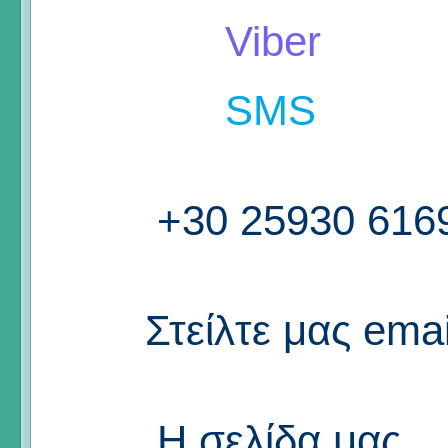
Viber
SMS
+30 25930 616
Στείλτε μας emai
Η σελίδα μας