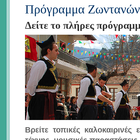
Πρόγραμμα Ζωντανών
Δείτε το πλήρες πρόγραμ
Βρείτε τοπικές καλοκαιρινές