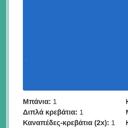
Μπάνια:
1
Διπλά κρεβάτια:
1
Καναπέδες-κρεβάτια (2x):
1