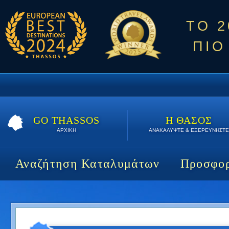
ΤΟ 
ΠΙΟ
GO THASSOS
Η ΘΑΣΟΣ
ΑΡΧΙΚΗ
ΑΝΑΚΑΛΥΨΤΕ & ΕΞΕΡΕΥΝΗΣΤΕ
Αναζήτηση Καταλυμάτων
Προσφορ
Niki Apartments | 7 διαν/σεις | 910 €