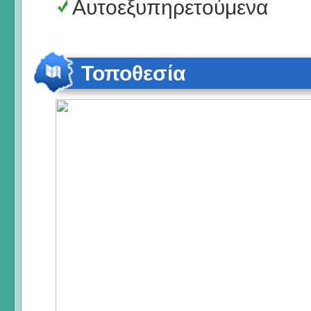
Αυτοεξυπηρετούμενα
Τοποθεσία