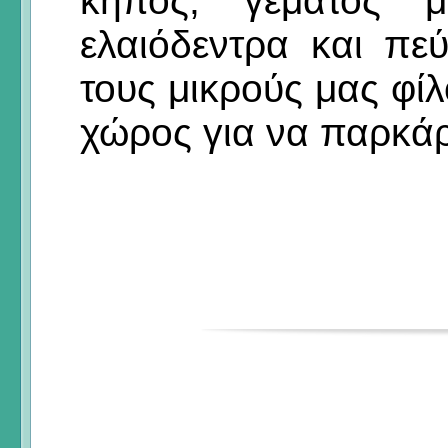
κήπος, γεμάτος μ
ελαιόδεντρα και πε
τους μικρούς μας φί
χώρος για να παρκάρ