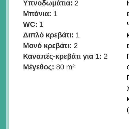
Υπνοδωμάτια:
2
Μπάνια:
1
WC:
1
Διπλό κρεβάτι:
1
Μονό κρεβάτι:
2
Καναπές-κρεβάτι για 1:
2
Μέγεθος:
80 m²