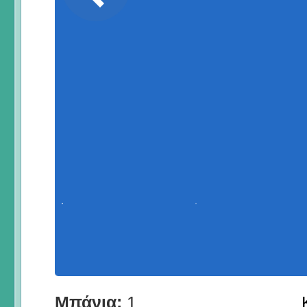
Μπάνια:
1