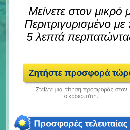
Μείνετε στον μικρό
Περιτριγυρισμένο με π
5 λεπτά περπατώντα
Ζητήστε προσφορά τώρ
Στείλτε μια αίτηση προσφοράς στον
οικοδεσπότη.
Προσφορές τελευταίας