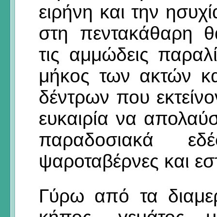
ειρήνη και την ησυχ
στη πεντακάθαρη θ
τις αμμώδεις παραλ
μήκος των ακτών κ
δέντρων που εκτείνον
ευκαιρία να απολαύσ
παραδοσιακά εδέ
ψαροταβέρνες και εστ
Γύρω από τα διαμε