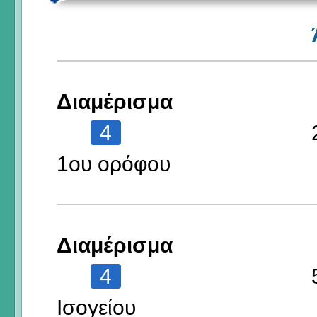
Διαμέρισμα
4
1ου ορόφου
Διαμέρισμα
4
Ισογείου