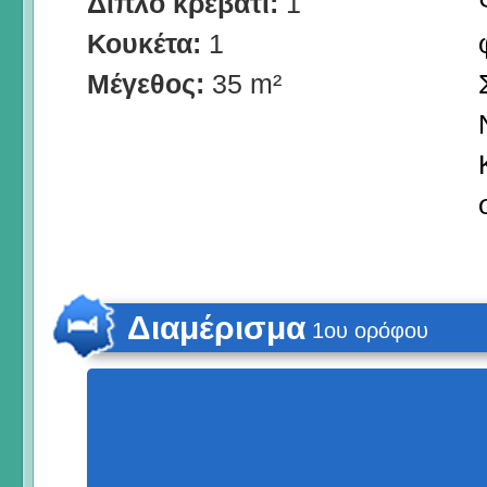
Διπλό κρεβάτι:
1
Κουκέτα:
1
Μέγεθος:
35 m²
Διαμέρισμα
1ου ορόφου