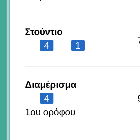
Στούντιο
4
1
Διαμέρισμα
4
1ου ορόφου