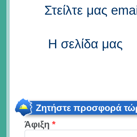
Στείλτε μας emai
Η σελίδα μας
Ζητήστε προσφορά τώ
Άφιξη
*