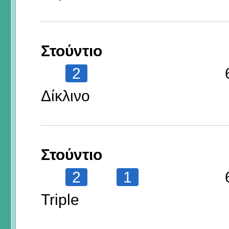
Στούντιο
2
Δίκλινο
Στούντιο
2
1
Triple