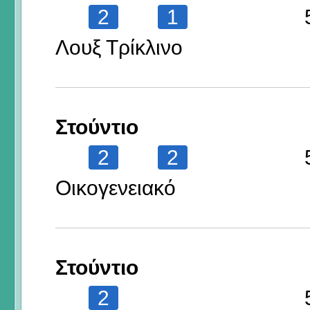
2
1
Λουξ Τρίκλινο
Στούντιο
2
2
Οικογενειακό
Στούντιο
2