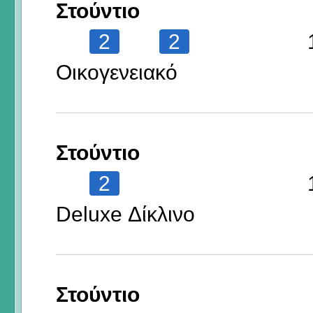
Στούντιο
2
2
Οικογενειακό
Στούντιο
2
Deluxe Δίκλινο
Στούντιο