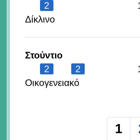
2
Δίκλινο
Στούντιο
2
2
Οικογενειακό
Σελίδες
1