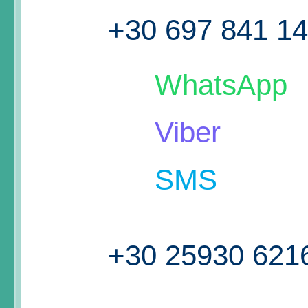
+30 697 841 1
WhatsApp
Viber
SMS
+30 25930 621