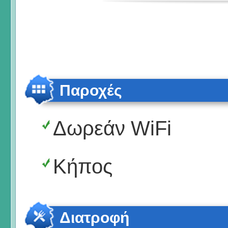
Παροχές
Δωρεάν WiFi
Κήπος
Διατροφή