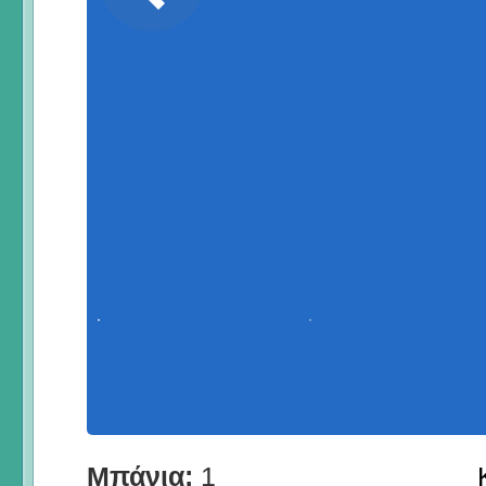
Μπάνια:
1