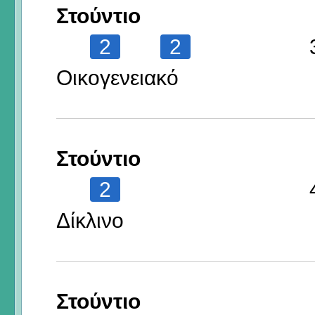
Στούντιο
2
2
Οικογενειακό
Στούντιο
2
Δίκλινο
Στούντιο