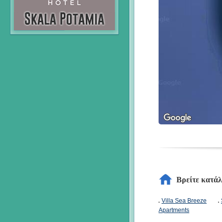
Βρείτε κατά
Villa Sea Breeze
Apartments