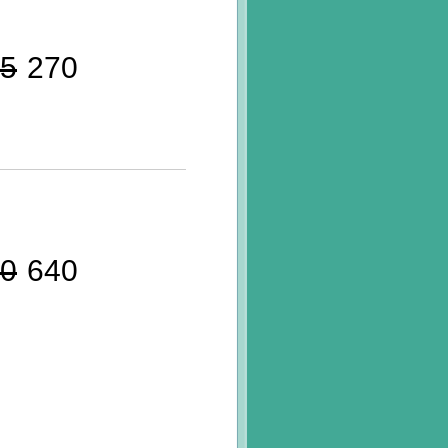
5
270
0
640