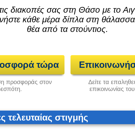
ις διακοπές σας στη Θάσο με το Αι
νήστε κάθε μέρα δίπλα στη θάλασσα
θέα από τα στούντιος.
ροσφορά τώρα
Επικοινωνήσ
ηση προσφοράς στον
Δείτε τα επαληθε
δεσπότη.
επικοινωνίας το
 τελευταίας στιγμής