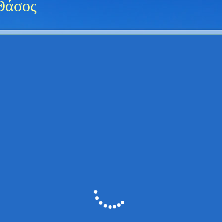
Θάσος