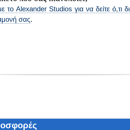
 το Alexander Studios για να δείτε ό,τι 
ιαμονή σας
.
ροσφορές