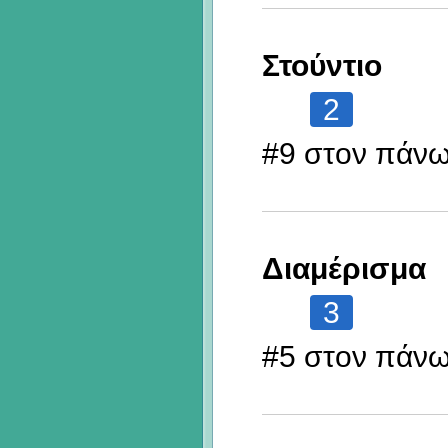
Στούντιο
2
#9 στον πάν
Διαμέρισμα
3
#5 στον πάν