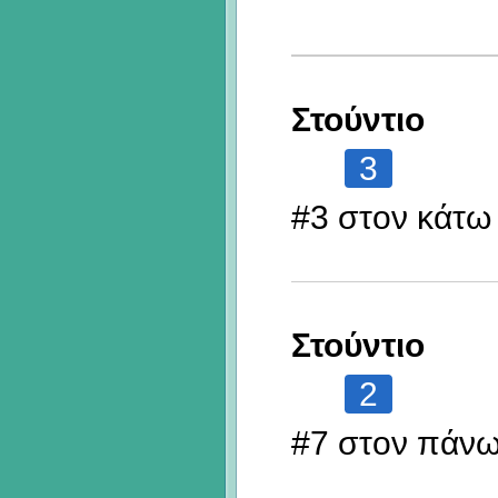
Στούντιο
3
#3 στον κάτω
Στούντιο
2
#7 στον πάν