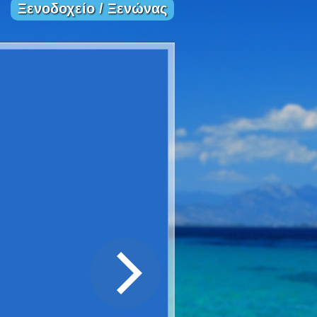
Ξενοδοχείο / Ξενώνας