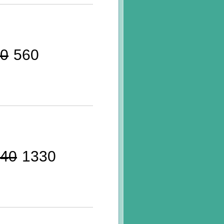
0
560
40
1330